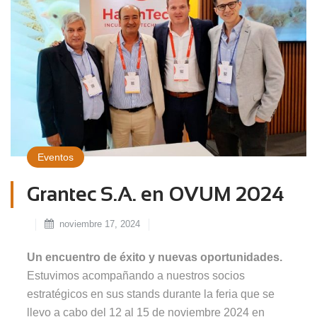
Eventos
Grantec S.A. en OVUM 2024
noviembre 17, 2024
Un encuentro de éxito y nuevas oportunidades.
Estuvimos acompañando a nuestros socios
estratégicos en sus stands durante la feria que se
llevo a cabo del 12 al 15 de noviembre 2024 en