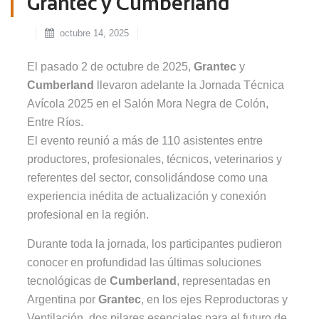
Grantec y Cumberland
octubre 14, 2025
El pasado 2 de octubre de 2025,
Grantec
y
Cumberland
llevaron adelante la Jornada Técnica
Avícola 2025 en el Salón Mora Negra de Colón,
Entre Ríos.
El evento reunió a más de 110 asistentes entre
productores, profesionales, técnicos, veterinarios y
referentes del sector, consolidándose como una
experiencia inédita de actualización y conexión
profesional en la región.
Durante toda la jornada, los participantes pudieron
conocer en profundidad las últimas soluciones
tecnológicas de
Cumberland
, representadas en
Argentina por
Grantec
, en los ejes Reproductoras y
Ventilación, dos pilares esenciales para el futuro de