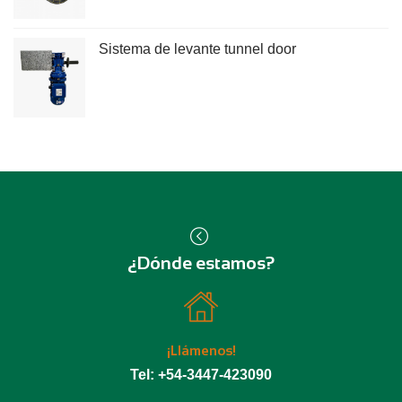
Sistema de levante tunnel door
¿Dónde estamos?
¡Llámenos!
Tel: +54-3447-423090