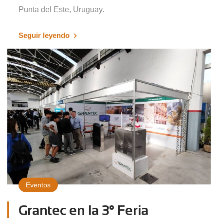
Punta del Este, Uruguay.
Seguir leyendo
Eventos
Grantec en la 3° Feria