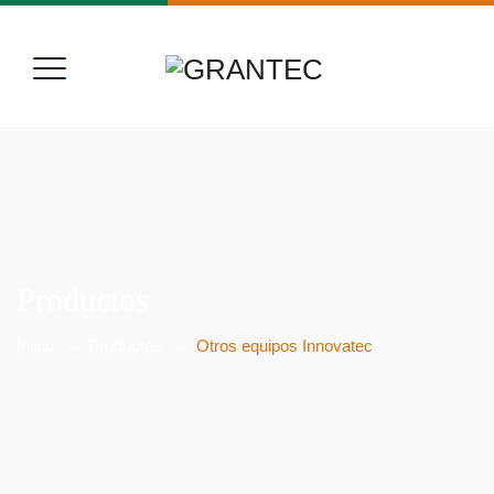
Productos
Inicio
→
Productos
→
Otros equipos Innovatec