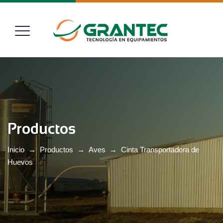
Productos
Inicio
→
Productos
→
Aves
→
Cinta Transportadora de
Huevos