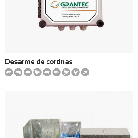
Desarme de cortinas