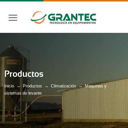
Productos
Inicio
→
Productos
→
Climatización
→
Maquinas y
sistemas de levante