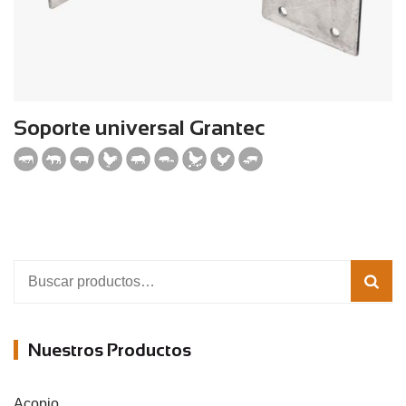
Soporte universal Grantec
Buscar
por:
Nuestros Productos
Acopio